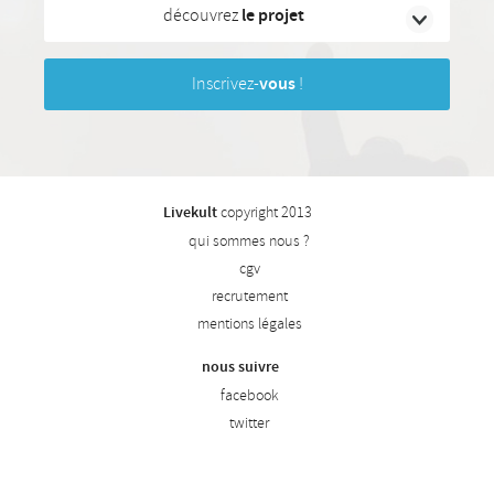
découvrez
le projet
Inscrivez-
vous
!
Livekult
copyright 2013
qui sommes nous ?
cgv
recrutement
mentions légales
nous suivre
facebook
twitter